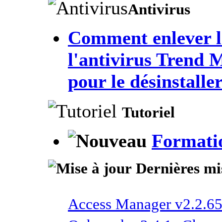
Antivirus
Comment enlever l
l'antivirus Trend 
pour le désinstaller
Tutoriel
Formati
Dernières mis
Access Manager v2.2.6