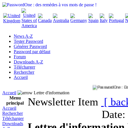
News A-Z
Tester Password
Générer Password
Password par défaut
Forum
Downloads A-Z
Télécharger
Rechercher
Accueil
Accueil
Lettre d'information
Menu
Newsletter Item
[ bac
principal
Accueil
Date:
Rechercher
Télécharger
Lettre d'information
Downloads