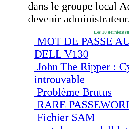
dans le groupe local A
devenir administrateur
Les 10 derniers s
MOT DE PASSE A
DELL V130
John The Ripper : C
introuvable
Problème Brutus
RARE PASSEWOR
Fichier SAM