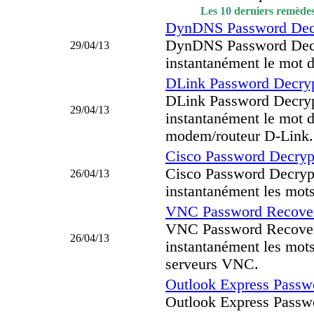
Les 10 derniers remèdes
DynDNS Password Decr
DynDNS Password Decry
29/04/13
instantanément le mot
DLink Password Decryp
DLink Password Decryp
29/04/13
instantanément le mot 
modem/routeur D-Link.
Cisco Password Decryp
Cisco Password Decrypt
26/04/13
instantanément les mots
VNC Password Recover
VNC Password Recovery
26/04/13
instantanément les mots
serveurs VNC.
Outlook Express Passw
Outlook Express Passwo