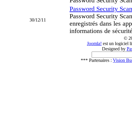
Password Security Scan
Password Security Scan
Password Security Scan
30/12/11
enregistrés dans les ap
informations de sécurit
© 2
Joomla!
est un logiciel 
Designed by
Pa
*** Partenaires :
Vision Bu