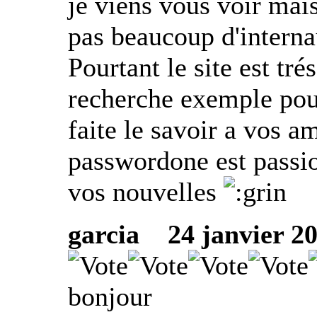
je viens vous voir mais
pas beaucoup d'internau
Pourtant le site est tr
recherche exemple pour
faite le savoir a vos am
passwordone est passio
vos nouvelles
garcia
24 janvier 201
bonjour