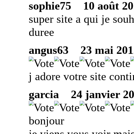
sophie75
10 août 201
super site a qui je sou
duree
angus63
23 mai 2012 
j adore votre site cont
garcia
24 janvier 201
bonjour
je viens vous voir mais