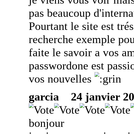
pas beaucoup d'internau
Pourtant le site est tr
recherche exemple pour
faite le savoir a vos am
passwordone est passio
vos nouvelles
garcia
24 janvier 201
bonjour