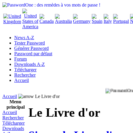
News A-Z
Tester Password
Générer Password
Password par défaut
Forum
Downloads A-Z
Télécharger
Rechercher
Accueil
Accueil
Le Livre d'or
Menu
principal
Le Livre d'or
Accueil
Rechercher
Télécharger
Downloads