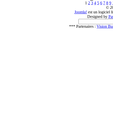
1
2
3
4
5
6
7
8
9
© 2
Joomla!
est un logiciel 
Designed by
Pa
*** Partenaires :
Vision Bu