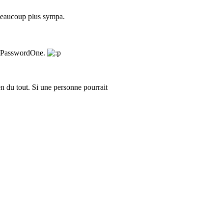
 beaucoup plus sympa.
ci, PasswordOne.
en du tout. Si une personne pourrait