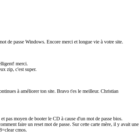
mot de passe Windows. Encore merci et longue vie à votre site.
elligent! merci.
ux zip, c'est super.
ontinues à améliorer ton site. Bravo t'es le meilleur. Christian
 et pas moyen de booter le CD à cause d'un mot de passe bios.
r comment faire un reset mot de passe. Sur cette carte mère, il y avait un
°8=clear cmos.