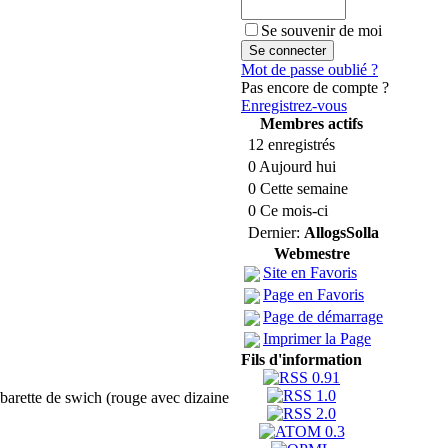
Se souvenir de moi
Mot de passe oublié ?
Pas encore de compte ?
Enregistrez-vous
Membres actifs
12 enregistrés
0 Aujourd hui
0 Cette semaine
0 Ce mois-ci
Dernier:
AllogsSolla
Webmestre
Site en Favoris
Page en Favoris
Page de démarrage
Imprimer la Page
Fils d'information
e barette de swich (rouge avec dizaine