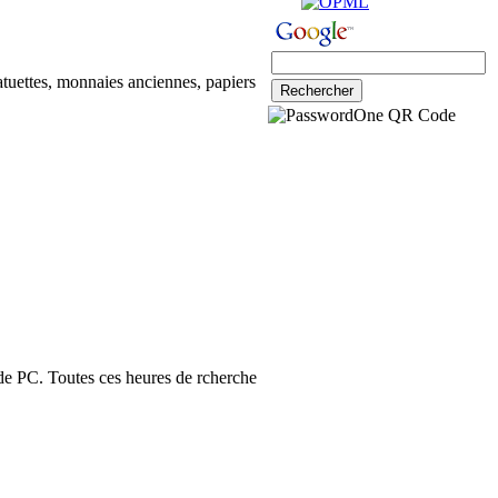
tatuettes, monnaies anciennes, papiers
 de PC. Toutes ces heures de rcherche