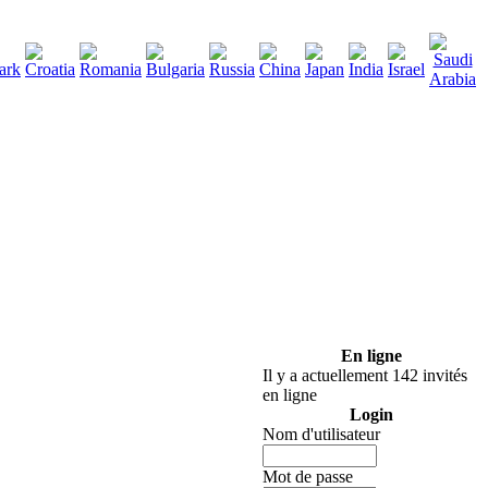
290
lécharger
:
En ligne
Il y a actuellement 142 invités
en ligne
Login
Nom d'utilisateur
Mot de passe