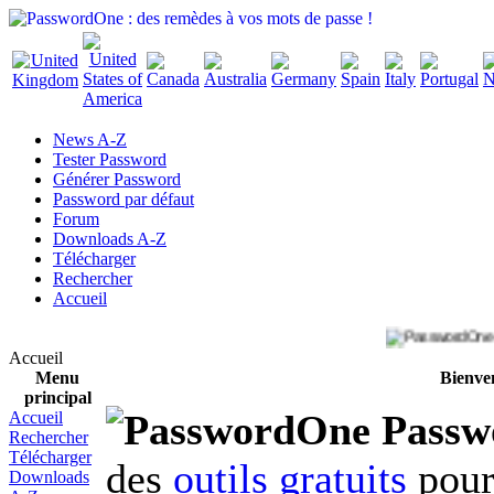
News A-Z
Tester Password
Générer Password
Password par défaut
Forum
Downloads A-Z
Télécharger
Rechercher
Accueil
Accueil
Menu
Bienve
principal
Passw
Accueil
Rechercher
Télécharger
des
outils gratuits
pour
Downloads