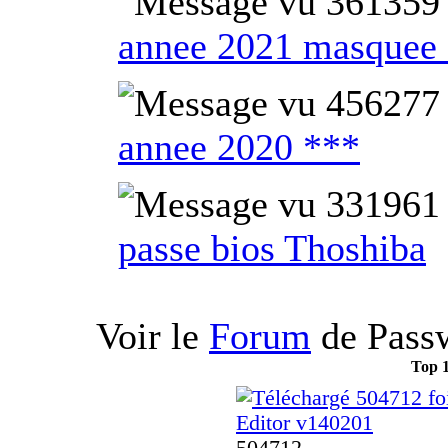
annee 2021 masquee
annee 2020 ***
passe bios Thoshiba
Voir le
Forum
de Pass
Top 
Editor v140201
504712