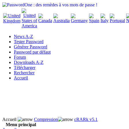
News A-Z
Tester Password
Générer Password
Password par défaut
Forum
Downloads A-Z
Télécharger
Rechercher
Accueil
Accueil
Compression
cRARk v5.1
Menu principal