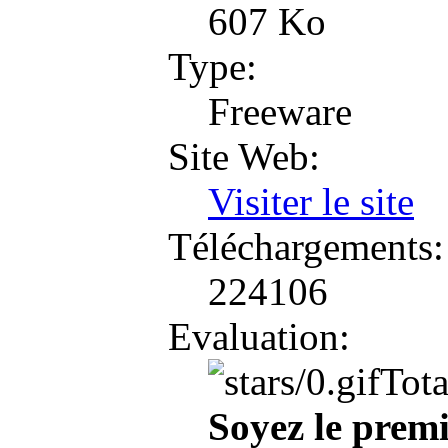
607 Ko
Type:
Freeware
Site Web:
Visiter le site
Téléchargements:
224106
Evaluation:
Tota
Soyez le premi