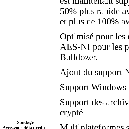
est maintenant su
50% plus rapide a
et plus de 100% a
Optimisé pour les 
AES-NI pour les p
Bulldozer.
Ajout du suppor
Support Windows x
Support des archi
crypté
Sondage
Multiplateformes 
Avez-vous déjà perdu