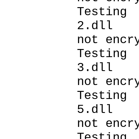
Testing
2.d
not encr
Testing
3.d
not encr
Testing
5.d
not encr
Testi