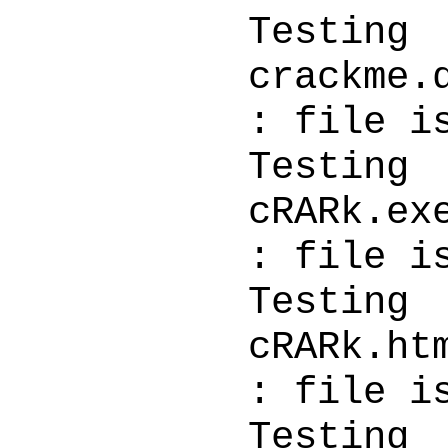
Testi
cr
: file i
Testi
cR
: file i
Testi
cR
: file i
Testi