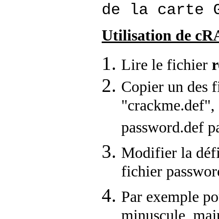
de la carte 
Utilisation de c
Lire le fichier
Copier un des f
"crackme.def", 
password.def p
Modifier la déf
fichier passwor
P
ar exemple po
minuscule, maju