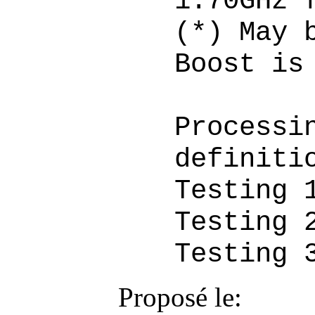
1.70GHz 
(*) May 
Boost is
Processi
definiti
Testing 
Testing 
Testing 
Proposé le: