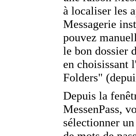
à localiser les 
Messagerie ins
pouvez manuell
le bon dossier 
en choisissant l
Folders" (depui
Depuis la fenêt
MessenPass, v
sélectionner un
de mots de pass