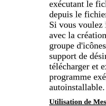
exécutant le fi
depuis le fichi
Si vous voulez 
avec la créatio
groupe d'icône
support de désin
télécharger et e
programme exé
autoinstallable.
Utilisation de Me