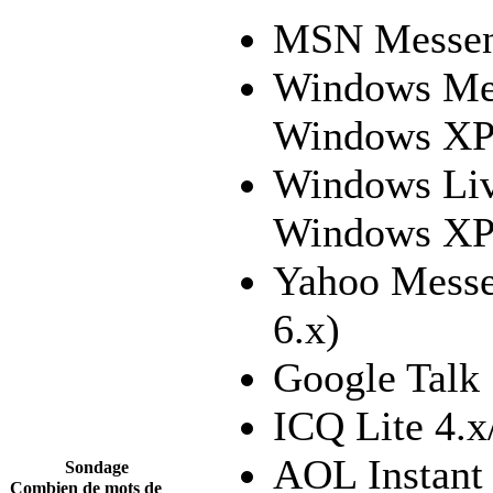
MSN Messen
Windows Mes
Windows XP
Windows Liv
Windows XP/
Yahoo Messen
6.x)
Google Talk
ICQ Lite 4.x
AOL Instant
Sondage
Combien de mots de