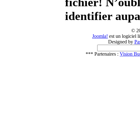
fichier! N’oub
identifier aup
© 2
Joomla!
est un logiciel 
Designed by
Pa
*** Partenaires :
Vision Bu