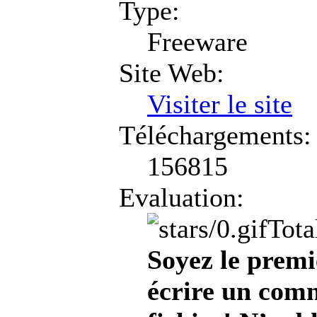
Type:
Freeware
Site Web:
Visiter le site
Téléchargements:
156815
Evaluation:
Tota
Soyez le premi
écrire un comm