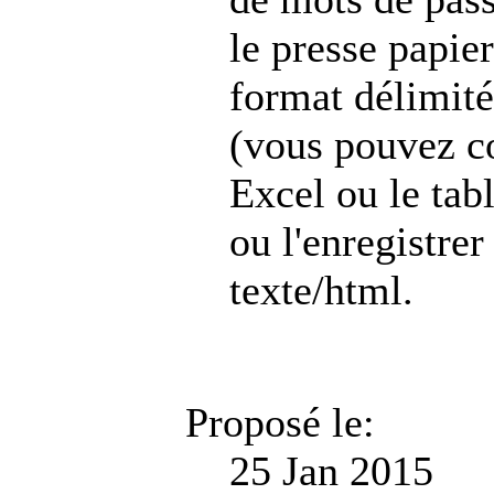
le presse papie
format délimité
(vous pouvez co
Excel ou le tab
ou l'enregistrer
texte/html.
Proposé le:
25 Jan 2015