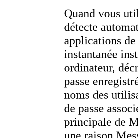
Quand vous util
détecte automa
applications d
instantanée ins
ordinateur, déc
passe enregistré
noms des utilis
de passe associ
principale de M
une raison Mess