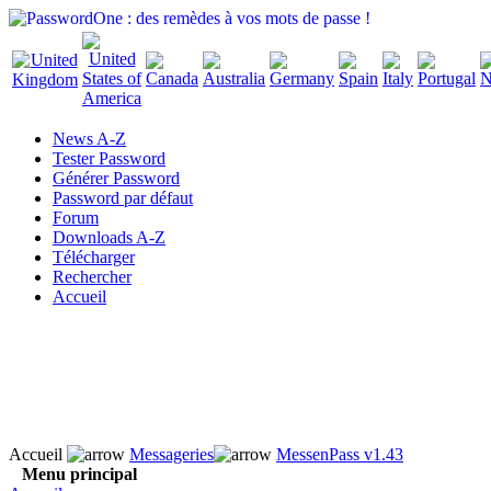
News A-Z
Tester Password
Générer Password
Password par défaut
Forum
Downloads A-Z
Télécharger
Rechercher
Accueil
Accueil
Messageries
MessenPass v1.43
Menu principal