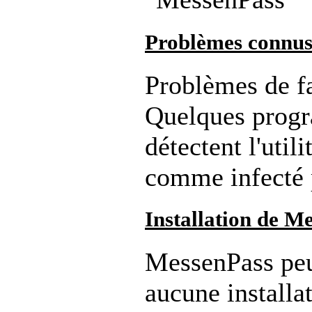
Problèmes connu
Problèmes de fa
Quelques progr
détectent l'util
comme infecté 
Installation de M
MessenPass peut
aucune installa