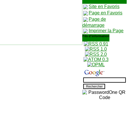
Site en Favoris
Page en Favoris
Page de
démarrage
Imprimer la Page
Fils d'information