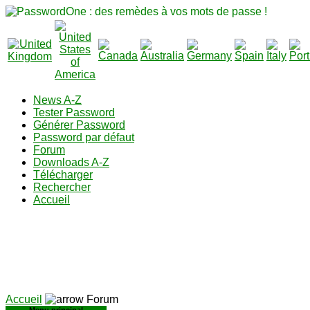
News A-Z
Tester Password
Générer Password
Password par défaut
Forum
Downloads A-Z
Télécharger
Rechercher
Accueil
Accueil
Forum