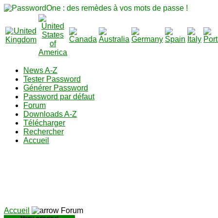
News A-Z
Tester Password
Générer Password
Password par défaut
Forum
Downloads A-Z
Télécharger
Rechercher
Accueil
Accueil
Forum