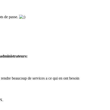
ots de passe.
administrateurs:
s rendre beaucoup de services a ce qui en ont besoin
N.