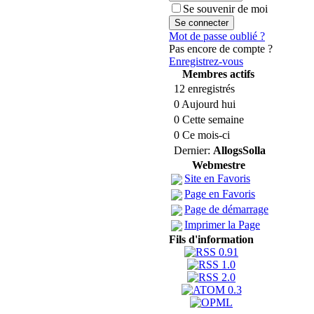
Se souvenir de moi
Mot de passe oublié ?
Pas encore de compte ?
Enregistrez-vous
Membres actifs
12 enregistrés
0 Aujourd hui
0 Cette semaine
0 Ce mois-ci
Dernier:
AllogsSolla
Webmestre
Site en Favoris
Page en Favoris
Page de démarrage
Imprimer la Page
Fils d'information