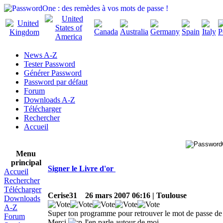
News A-Z
Tester Password
Générer Password
Password par défaut
Forum
Downloads A-Z
Télécharger
Rechercher
Accueil
Menu
principal
Signer le Livre d'or
Accueil
Rechercher
Télécharger
Cerise31
26 mars 2007 06:16 | Toulouse
Downloads
A-Z
Super ton programme pour retrouver le mot de passe de
Forum
Merci
J'en parle autour de moi.