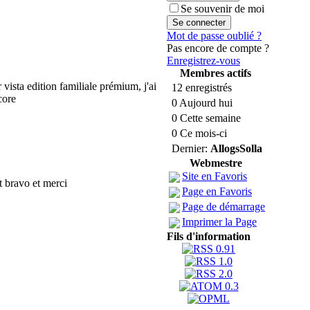
Se souvenir de moi
Mot de passe oublié ?
Pas encore de compte ?
Enregistrez-vous
Membres actifs
vista edition familiale prémium, j'ai
12 enregistrés
core
0 Aujourd hui
0 Cette semaine
0 Ce mois-ci
Dernier:
AllogsSolla
Webmestre
Site en Favoris
it bravo et merci
Page en Favoris
Page de démarrage
Imprimer la Page
Fils d'information