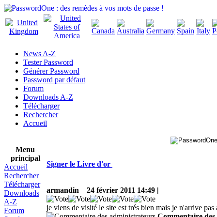
News A-Z
Tester Password
Générer Password
Password par défaut
Forum
Downloads A-Z
Télécharger
Rechercher
Accueil
Menu
principal
Signer le Livre d'or
Accueil
Rechercher
Télécharger
armandin
24 février 2011 14:49 |
Downloads
A-Z
je viens de visité le site est trés bien mais je n'arrive pas
Forum
Commentaire des 