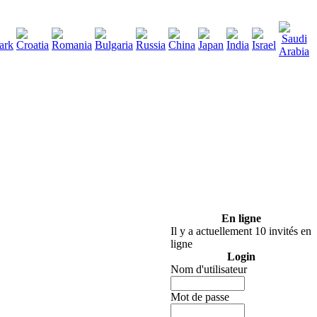
290
écharger
:
En ligne
Il y a actuellement 10 invités en
ligne
Login
Nom d'utilisateur
Mot de passe