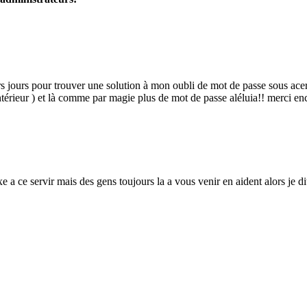
s jours pour trouver une solution à mon oubli de mot de passe sous acer 
antérieur ) et là comme par magie plus de mot de passe aléluia!! merci en
xe a ce servir mais des gens toujours la a vous venir en aident alors je d