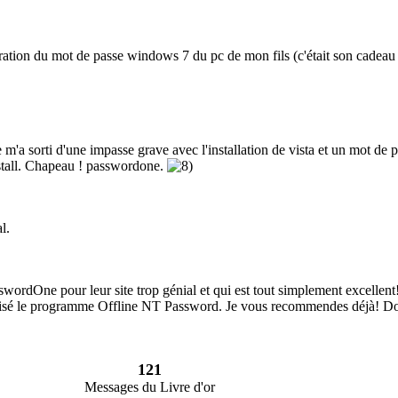
ation du mot de passe windows 7 du pc de mon fils (c'était son cadeau d
 m'a sorti d'une impasse grave avec l'installation de vista et un mot de 
nstall. Chapeau ! passwordone.
l.
wordOne pour leur site trop génial et qui est tout simplement excellent!!
lisé le programme Offline NT Password. Je vous recommendes déjà! Donc
121
Messages du Livre d'or