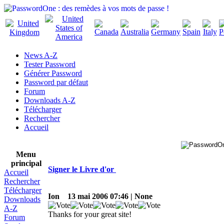
News A-Z
Tester Password
Générer Password
Password par défaut
Forum
Downloads A-Z
Télécharger
Rechercher
Accueil
Menu
principal
Signer le Livre d'or
Accueil
Rechercher
Télécharger
Ion
13 mai 2006 07:46 | None
Downloads
A-Z
Thanks for your great site!
Forum