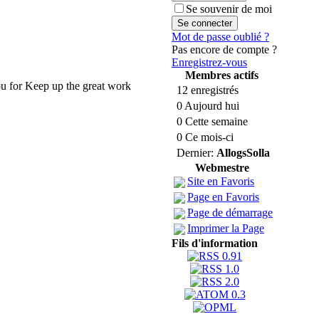
Se souvenir de moi
Mot de passe oublié ?
Pas encore de compte ?
Enregistrez-vous
Membres actifs
you for Keep up the great work
12 enregistrés
0 Aujourd hui
0 Cette semaine
0 Ce mois-ci
Dernier:
AllogsSolla
Webmestre
Site en Favoris
Page en Favoris
Page de démarrage
Imprimer la Page
Fils d'information