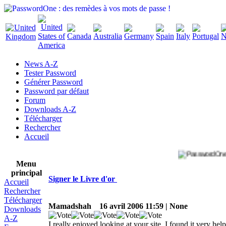
News A-Z
Tester Password
Générer Password
Password par défaut
Forum
Downloads A-Z
Télécharger
Rechercher
Accueil
Menu
principal
Signer le Livre d'or
Accueil
Rechercher
Télécharger
Mamadshah
16 avril 2006 11:59 | None
Downloads
A-Z
I really enjoyed looking at your site, I found it very h