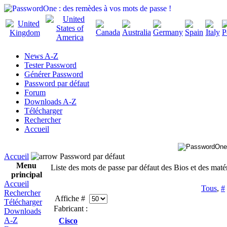
News A-Z
Tester Password
Générer Password
Password par défaut
Forum
Downloads A-Z
Télécharger
Rechercher
Accueil
Accueil
Password par défaut
Menu
Liste des mots de passe par défaut des Bios et des maté
principal
Accueil
Tous
,
#
Rechercher
Affiche #
Télécharger
Fabricant :
Downloads
A-Z
Cisco