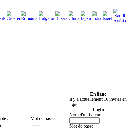
290
charger
:
En ligne
Il y a actuellement 16 invités en
ligne
Login
Nom d'utilisateur
te :
Mot de passe :
o
cisco
Mot de passe