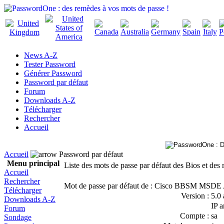
News A-Z
Tester Password
Générer Password
Password par défaut
Forum
Downloads A-Z
Télécharger
Rechercher
Accueil
Accueil
Password par défaut
Menu principal
Liste des mots de passe par défaut des Bios et des 
Accueil
Rechercher
Mot de passe par défaut de : Cisco BBSM MSDE 
Télécharger
Version :
5.0 
Downloads A-Z
IP 
Forum
Compte :
sa
Sondage