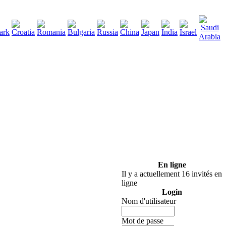
290
rger
:
En ligne
Il y a actuellement 16 invités en
ligne
Login
Nom d'utilisateur
Mot de passe