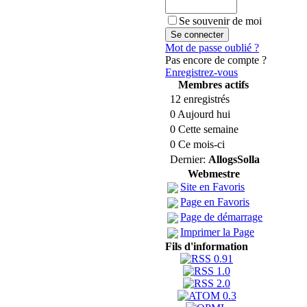
Se souvenir de moi
Mot de passe oublié ?
Pas encore de compte ?
Enregistrez-vous
Membres actifs
12 enregistrés
0 Aujourd hui
0 Cette semaine
0 Ce mois-ci
Dernier:
AllogsSolla
Webmestre
Site en Favoris
Page en Favoris
Page de démarrage
Imprimer la Page
Fils d'information