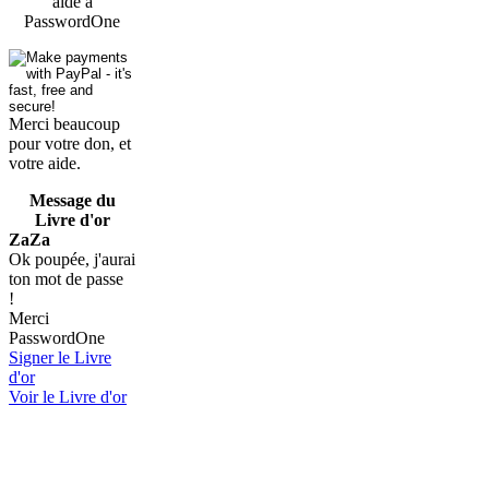
aide à
PasswordOne
Merci beaucoup
pour votre don, et
votre aide.
Message du
Livre d'or
ZaZa
Ok poupée, j'aurai
ton mot de passe
!
Merci
PasswordOne
Signer le Livre
d'or
Voir le Livre d'or