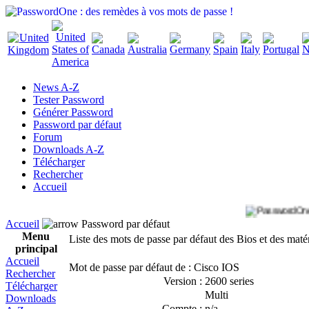
News A-Z
Tester Password
Générer Password
Password par défaut
Forum
Downloads A-Z
Télécharger
Rechercher
Accueil
Accueil
Password par défaut
Menu
Liste des mots de passe par défaut des Bios et des maté
principal
Accueil
Mot de passe par défaut de : Cisco IOS
Rechercher
Version :
2600 series
Télécharger
Multi
Downloads
Compte :
n/a