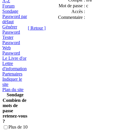
A-Z
Mot de passe :
c
Forum
Sondage
Accès :
Password par
Commentaire :
défaut
Générer
[ Retour ]
Password
Tester
Password
Web
Password
Le Livre d'or
Lettre
d'information
Partenaires
Indiquer le
site
Plan du site
Sondage
Combien de
mots de
passe
retenez-vous
?
Plus de 10