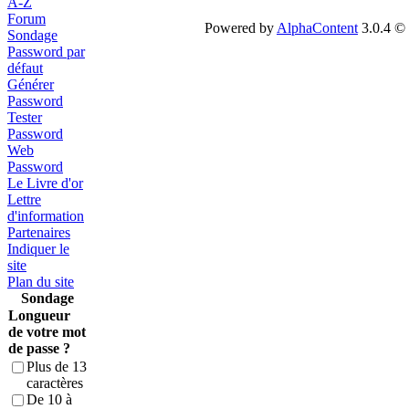
A-Z
Forum
Powered by
AlphaContent
3.0.4 © 
Sondage
Password par
défaut
Générer
Password
Tester
Password
Web
Password
Le Livre d'or
Lettre
d'information
Partenaires
Indiquer le
site
Plan du site
Sondage
Longueur
de votre mot
de passe ?
Plus de 13
caractères
De 10 à