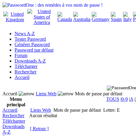
News A-Z
Tester Password
Générer Password
Password par défaut
Forum
Downloads A-Z
Télécharger
Rechercher
Accueil
Accueil
Liens Web
Mots de passe par défaut
Menu
TOUS
|
0-9
|
A
|
principal
Accueil
Liens Web
Mots de passe par défaut
Lettre: E
Rechercher
Aucun résultat
Télécharger
Downloads
[ Retour ]
A-Z