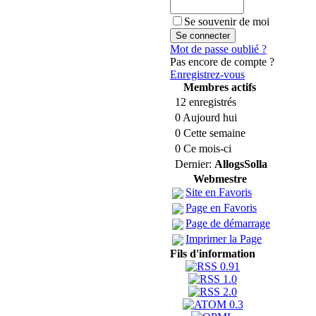
Se souvenir de moi
Mot de passe oublié ?
Pas encore de compte ?
Enregistrez-vous
Membres actifs
12 enregistrés
0 Aujourd hui
0 Cette semaine
0 Ce mois-ci
Dernier:
AllogsSolla
Webmestre
Site en Favoris
Page en Favoris
Page de démarrage
Imprimer la Page
Fils d'information