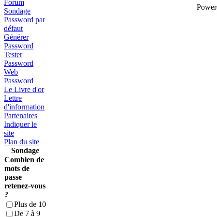
Forum
Power
Sondage
Password par
défaut
Générer
Password
Tester
Password
Web
Password
Le Livre d'or
Lettre
d'information
Partenaires
Indiquer le
site
Plan du site
Sondage
Combien de
mots de
passe
retenez-vous
?
Plus de 10
De 7 à 9