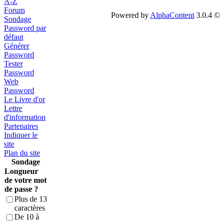
A-Z
Forum
Powered by
AlphaContent
3.0.4 © 
Sondage
Password par
défaut
Générer
Password
Tester
Password
Web
Password
Le Livre d'or
Lettre
d'information
Partenaires
Indiquer le
site
Plan du site
Sondage
Longueur
de votre mot
de passe ?
Plus de 13
caractères
De 10 à