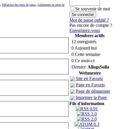
,
,
Définition des mots de passe
Générateurs de mots de
Se souvenir de moi
Mot de passe oublié ?
Pas encore de compte ?
Enregistrez-vous
Membres actifs
12 enregistrés
0 Aujourd hui
0 Cette semaine
0 Ce mois-ci
Dernier:
AllogsSolla
Webmestre
Site en Favoris
Page en Favoris
Page de démarrage
Imprimer la Page
Fils d'information