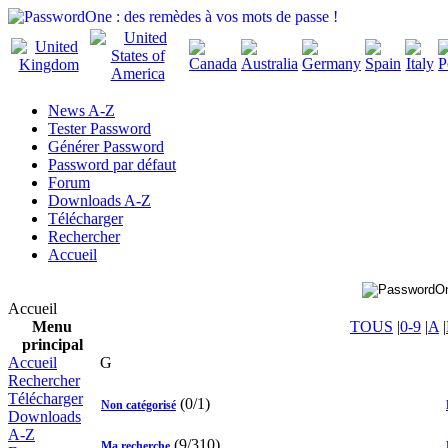
News A-Z
Tester Password
Générer Password
Password par défaut
Forum
Downloads A-Z
Télécharger
Rechercher
Accueil
Accueil
Menu
TOUS
|
0-9
|
A
|
principal
Accueil
G
Rechercher
Télécharger
(0/1)
Non catégorisé
Downloads
A-Z
(9/310)
Ma recherche