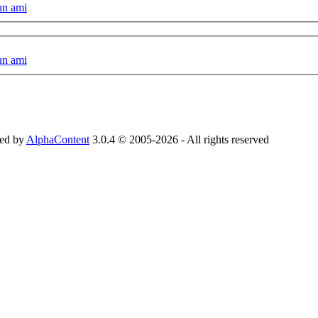
un ami
un ami
ed by
AlphaContent
3.0.4 © 2005-2026 - All rights reserved