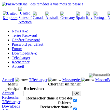
News A-Z
Tester Password
Générer Password
Password par défaut
Forum
Downloads A-Z
Télécharger
Rechercher
Accueil
Accueil
Télécharger
Messageries
MessenPa
Menu
Chercher un fichier
principal
Rechercher:
Accueil
Rechercher
Rechercher dans le titre des
Télécharger
fichiers:
Downloads
Rechercher dans la