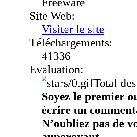
Freeware
Site Web:
Visiter le site
Téléchargements:
41336
Evaluation:
Total des
Soyez le premier o
écrire un commentai
N’oubliez pas de vo
auparavant.