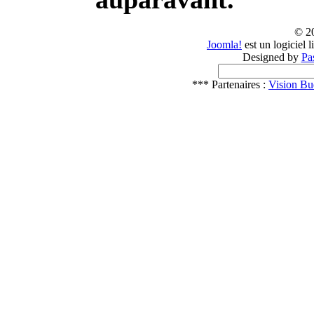
© 2
Joomla!
est un logiciel 
Designed by
Pa
*** Partenaires :
Vision Bu