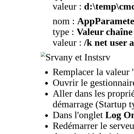
valeur :
d:\temp\cm
nom :
AppParamete
type :
Valeur chaîne
valeur :
/k net user
Remplacer la valeur 
Ouvrir le gestionnai
Aller dans les propri
démarrage (Startup t
Dans l'onglet
Log O
Redémarrer le serveu