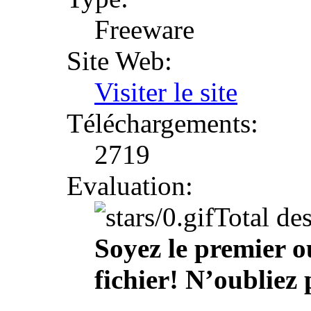
Freeware
Site Web:
Visiter le site
Téléchargements:
2719
Evaluation:
Total de
Soyez le premier o
fichier! N’oubliez