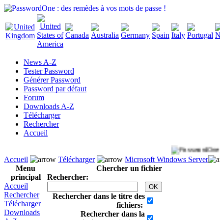
News A-Z
Tester Password
Générer Password
Password par défaut
Forum
Downloads A-Z
Télécharger
Rechercher
Accueil
Accueil
Télécharger
Microsoft Windows Server
Menu
Chercher un fichier
principal
Rechercher:
Accueil
Rechercher
Rechercher dans le titre des
Télécharger
fichiers:
Downloads
Rechercher dans la