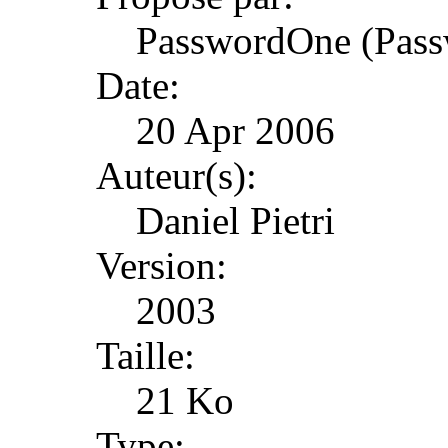
PasswordOne (Pas
Date:
20 Apr 2006
Auteur(s):
Daniel Pietri
Version:
2003
Taille:
21 Ko
Type: