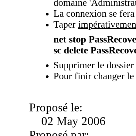
domaine 'Administrat
La connexion se fera
Taper
impérativemen
net stop PassRecov
sc delete PassRecov
Supprimer le dossier
Pour finir changer l
Proposé le:
02 May 2006
Proposé par: