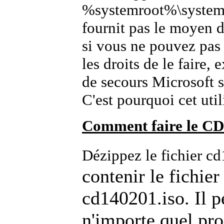
%systemroot%\system3
fournit pas le moyen 
si vous ne pouvez pas
les droits de le faire,
de secours Microsoft s
C'est pourquoi cet util
Comment faire le CD
Dézippez le fichier c
contenir le fichie
cd140201.iso. Il p
n'importe quel pr