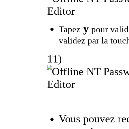
y
Tapez
pour valid
validez par la tou
11)
Vous pouvez re