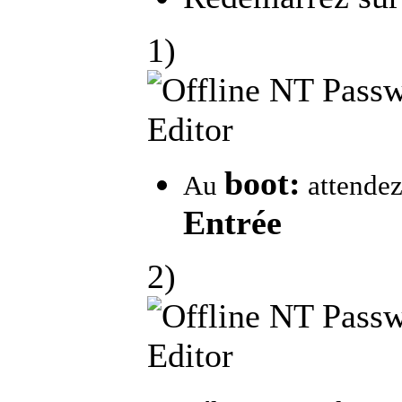
1)
boot:
Au
attende
Entrée
2)