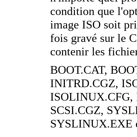
condition que l'op
image ISO soit pr
fois gravé sur le 
contenir les fichie
BOOT.CAT, BOO
INITRD.CGZ, IS
ISOLINUX.CFG,
SCSI.CGZ, SYSL
SYSLINUX.EXE 