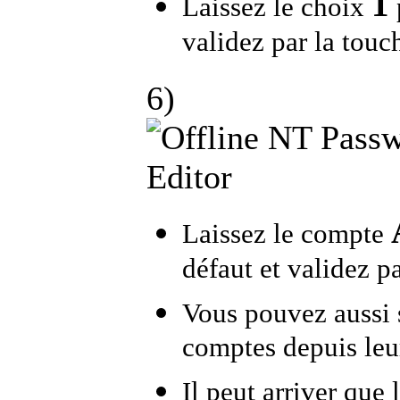
1
Laissez le choix
validez par la touc
6)
Laissez le compte
défaut et validez p
Vous pouvez aussi s
comptes depuis le
Il peut arriver que