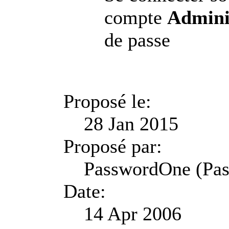
compte
Admini
de passe
Proposé le:
28 Jan 2015
Proposé par:
PasswordOne (Pa
Date:
14 Apr 2006