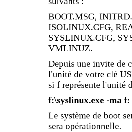
suivants :
BOOT.MSG, INITRD.
ISOLINUX.CFG, REA
SYSLINUX.CFG, SY
VMLINUZ.
Depuis une invite de
l'unité de votre clé 
si f représente l'unité
f:\syslinux.exe -ma f:
Le système de boot ser
sera opérationnelle.