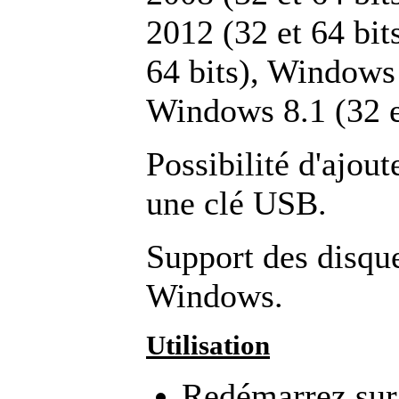
2012 (32 et 64 bit
64 bits), Windows 
Windows 8.1 (32 et
Possibilité d'ajout
une clé USB.
Support des disqu
Windows.
Utilisation
Redémarrez sur