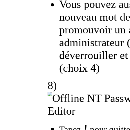
Vous pouvez aus
nouveau mot de
promouvoir un 
administrateur 
déverrouiller et
(choix
4
)
8)
!
Tapez
pour quitte