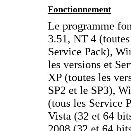
Fonctionnement
Le programme fon
3.51, NT 4 (toutes
Service Pack), Wi
les versions et S
XP (toutes les ve
SP2 et le SP3), W
(tous les Service
Vista (32 et 64 bi
2008 (32 et 64 bi