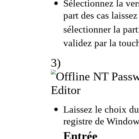
Sélectionnez la ver
part des cas laisse
sélectionner la par
validez par la tou
3)
Laissez le choix d
registre de Windo
Entrée