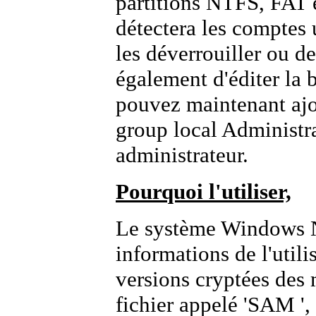
partitions NTFS, FAT e
détectera les comptes u
les déverrouiller ou de
également d'éditer la 
pouvez maintenant ajou
group local Administr
administrateur.
Pourquoi l'utiliser,
Le système Windows N
informations de l'utili
versions cryptées des 
fichier appelé 'SAM ',