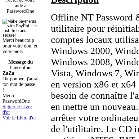
aide à
PasswordOne
Offline NT Password &
utilitaire pour réinitia
comptes locaux utilis
Merci beaucoup
pour votre don, et
Windows 2000, Wind
votre aide.
Windows 2008, Wind
Message du
Livre d'or
Vista, Windows 7, Wi
ZaZa
Ok poupée, j'aurai
en version x86 et x64 
ton mot de passe
!
besoin de connaître l'
Merci
PasswordOne
en mettre un nouveau.
Signer le Livre
d'or
arrêter votre ordinate
Voir le Livre d'or
de l'utilitaire. Le CD 