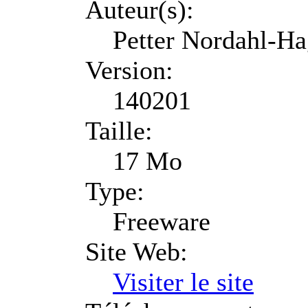
Auteur(s):
Petter Nordahl-H
Version:
140201
Taille:
17 Mo
Type:
Freeware
Site Web:
Visiter le site