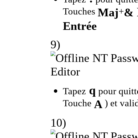
Touches
Maj
+
&
Entrée
9)
q
Tapez
pour quitte
Touche
A
) et val
10)