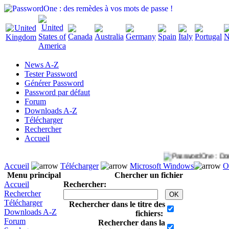
News A-Z
Tester Password
Générer Password
Password par défaut
Forum
Downloads A-Z
Télécharger
Rechercher
Accueil
Accueil
Télécharger
Microsoft Windows
O
Menu principal
Chercher un fichier
Accueil
Rechercher:
Rechercher
Télécharger
Rechercher dans le titre des
Downloads A-Z
fichiers:
Forum
Rechercher dans la