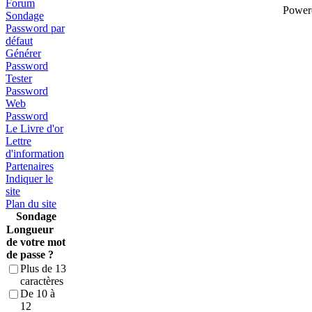
Forum
Power
Sondage
Password par
défaut
Générer
Password
Tester
Password
Web
Password
Le Livre d'or
Lettre
d'information
Partenaires
Indiquer le
site
Plan du site
Sondage
Longueur
de votre mot
de passe ?
Plus de 13
caractères
De 10 à
12