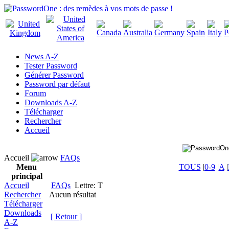
News A-Z
Tester Password
Générer Password
Password par défaut
Forum
Downloads A-Z
Télécharger
Rechercher
Accueil
Accueil
FAQs
Menu
TOUS
|
0-9
|
A
|
principal
Accueil
FAQs
Lettre: T
Rechercher
Aucun résultat
Télécharger
Downloads
[ Retour ]
A-Z