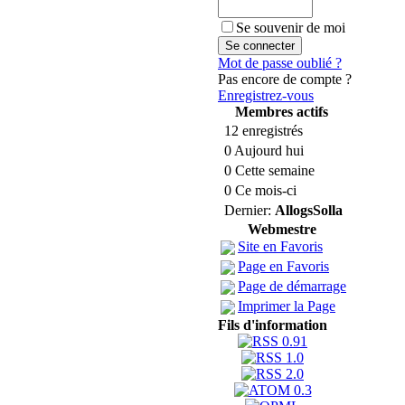
Se souvenir de moi
Mot de passe oublié ?
Pas encore de compte ?
Enregistrez-vous
Membres actifs
12 enregistrés
0 Aujourd hui
0 Cette semaine
0 Ce mois-ci
Dernier:
AllogsSolla
Webmestre
Site en Favoris
Page en Favoris
Page de démarrage
Imprimer la Page
Fils d'information