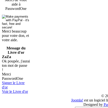
aide à
PasswordOne
Merci beaucoup
pour votre don, et
votre aide.
Message du
Livre d'or
ZaZa
Ok poupée, j'aurai
ton mot de passe
!
Merci
PasswordOne
Signer le Livre
d'or
Voir le Livre d'or
© 2
Joomla!
est un logiciel 
Designed by
Pa