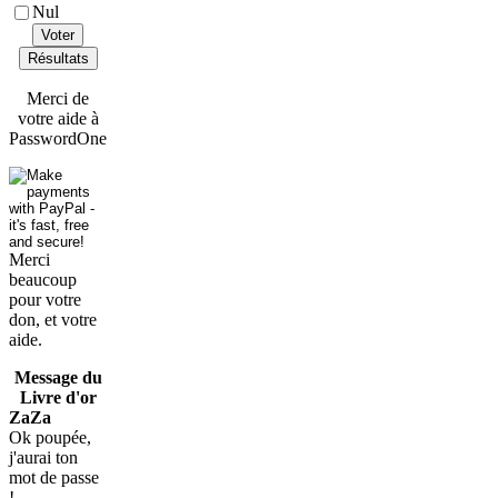
Nul
Voter
Résultats
Merci de
votre aide à
PasswordOne
Merci
beaucoup
pour votre
don, et votre
aide.
Message du
Livre d'or
ZaZa
Ok poupée,
j'aurai ton
mot de passe
!