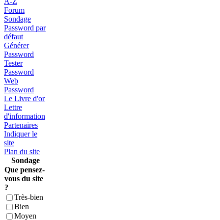
A-Z
Forum
Sondage
Password par
défaut
Générer
Password
Tester
Password
Web
Password
Le Livre d'or
Lettre
d'information
Partenaires
Indiquer le
site
Plan du site
Sondage
Que pensez-
vous du site
?
Très-bien
Bien
Moyen