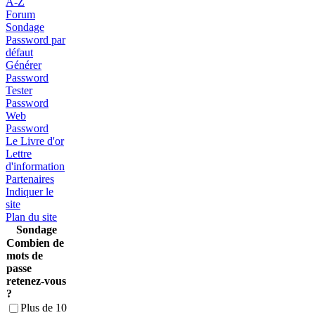
A-Z
Forum
Sondage
Password par
défaut
Générer
Password
Tester
Password
Web
Password
Le Livre d'or
Lettre
d'information
Partenaires
Indiquer le
site
Plan du site
Sondage
Combien de
mots de
passe
retenez-vous
?
Plus de 10