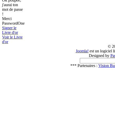
Ok poupée,
j'aurai ton
mot de passe
!
Merci
PasswordOne
Signer le
Livre d'or
Voir le Livre
d'or
© 2
Joomla!
est un logiciel 
Designed by
Pa
*** Partenaires :
Vision Bu