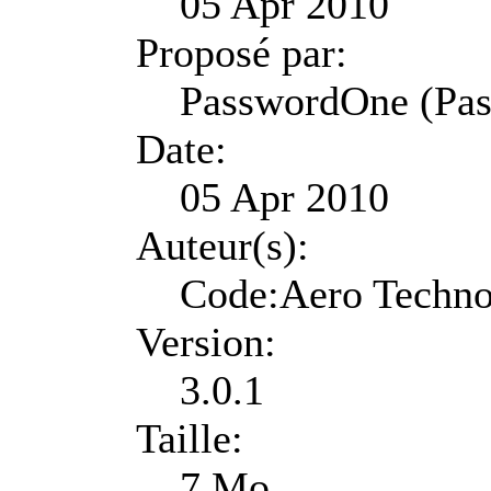
05 Apr 2010
Proposé par:
PasswordOne (Pa
Date:
05 Apr 2010
Auteur(s):
Code:Aero Techno
Version:
3.0.1
Taille:
7 Mo