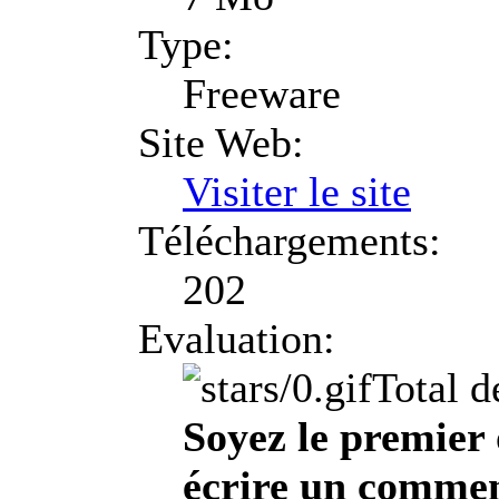
Type:
Freeware
Site Web:
Visiter le site
Téléchargements:
202
Evaluation:
Total d
Soyez le premier 
écrire un comment