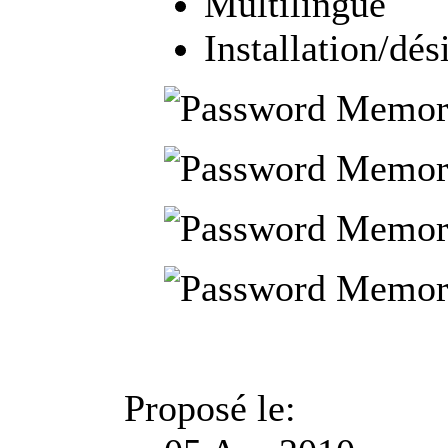
Multilingue
Installation/dés
Proposé le: