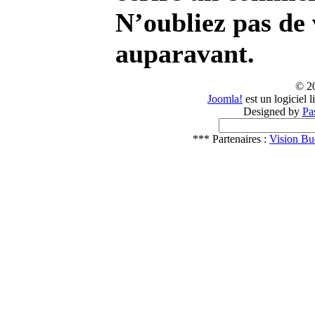
N’oubliez pas de 
auparavant.
© 2
Joomla!
est un logiciel 
Designed by
Pa
*** Partenaires :
Vision Bu