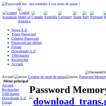
News A-Z
Tester Password
Générer Password
Password par défaut
Forum
Downloads A-Z
Télécharger
Rechercher
Accueil
Accueil
Gestion de mots de passe
Password Memory
Menu principal
Accueil
Password Memory
Rechercher
Télécharger
Downloads A-Z
Forum