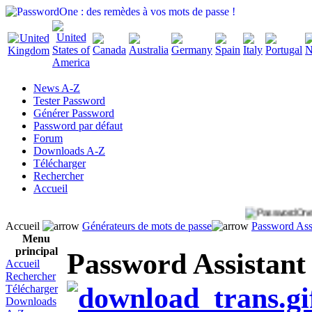
News A-Z
Tester Password
Générer Password
Password par défaut
Forum
Downloads A-Z
Télécharger
Rechercher
Accueil
Accueil
Générateurs de mots de passe
Password Assi
Menu
principal
Password Assistant 
Accueil
Rechercher
Télécharger
Downloads