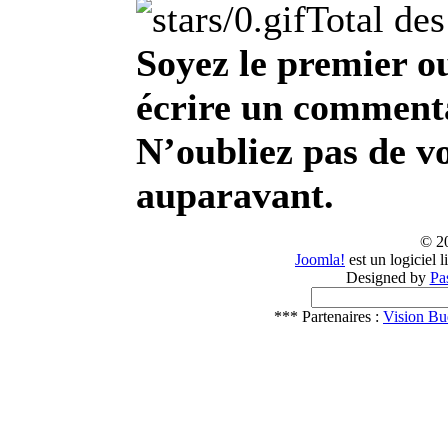
Total des
Soyez le premier o
écrire un commentai
N’oubliez pas de vo
auparavant.
© 2
Joomla!
est un logiciel 
Designed by
Pa
*** Partenaires :
Vision Bu