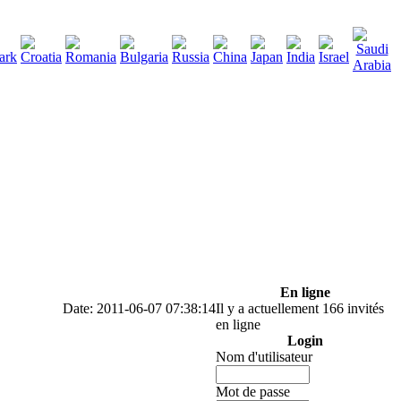
290
écharger
:
En ligne
Date: 2011-06-07 07:38:14
Il y a actuellement 166 invités
en ligne
Login
Nom d'utilisateur
Mot de passe