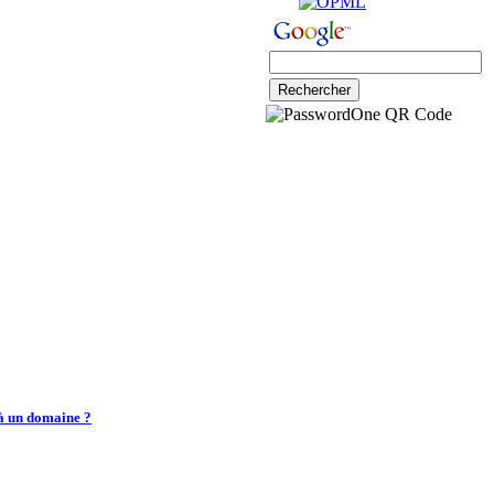
 à un domaine ?