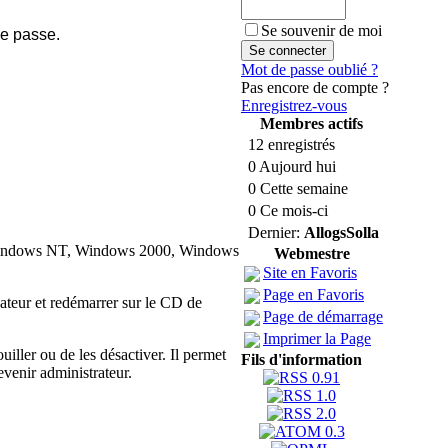
Se souvenir de moi
de passe.
Mot de passe oublié ?
Pas encore de compte ?
Enregistrez-vous
Membres actifs
12 enregistrés
0 Aujourd hui
0 Cette semaine
0 Ce mois-ci
Dernier:
AllogsSolla
ous Windows NT, Windows 2000, Windows
Webmestre
Site en Favoris
Page en Favoris
ateur et redémarrer sur le CD de
Page de démarrage
Imprimer la Page
uiller ou de les désactiver. Il permet
Fils d'information
evenir administrateur.