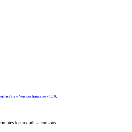
rPassView Version française v1.10,
comptes locaux utilisateur sous