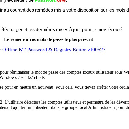
on (newsletter) de
Password
One
.
ir au courant des remèdes mis à votre disposition sur les mots 
 télécharger et les dernières mises à jour pour le mois écoulé.
Le remède à vos mots de passe le plus prescrit
Offline NT Password & Registry Editor v100627
e pour réinitialiser le mot de passe des comptes locaux utilisateur s
indows 7 en 32/64 bits.
se pour en mettre un nouveau. Pour cela, vous devez arrêter votre ordin
'utilitaire détectera les comptes utilisateur et permettra de les déverro
tenant ajouter un utilisateur dans le groupe local Administrateur pour d