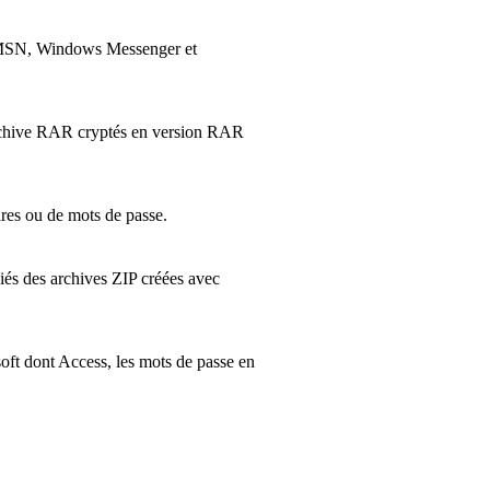
t MSN, Windows Messenger et
archive RAR cryptés en version RAR
ires ou de mots de passe.
s des archives ZIP créées avec
soft dont Access, les mots de passe en