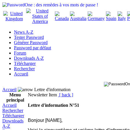
News A-Z
Tester Password
Générer Password
Password par défaut
Forum
Downloads A-Z
Télécharger
Rechercher
Accueil
Accueil
Lettre d'information
Menu
Newsletter Item
[ back ]
principal
Accueil
Lettre d'information N°51
Rechercher
Télécharger
Bonjour [NAME],
Downloads
A-Z