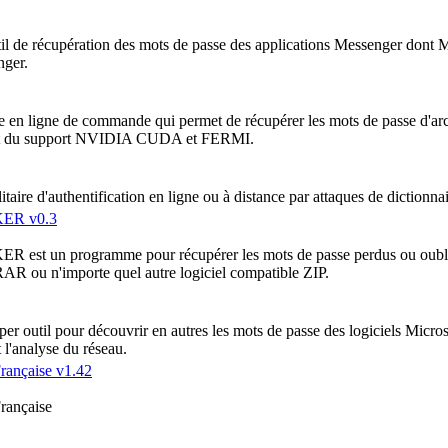
til de récupération des mots de passe des applications Messenger don
ger.
re en ligne de commande qui permet de récupérer les mots de passe d'
ut du support NVIDIA CUDA et FERMI.
itaire d'authentification en ligne ou à distance par attaques de dictionna
ER v0.3
t un programme pour récupérer les mots de passe perdus ou oublié
R ou n'importe quel autre logiciel compatible ZIP.
er outil pour découvrir en autres les mots de passe des logiciels Micro
 l'analyse du réseau.
rançaise v1.42
rançaise