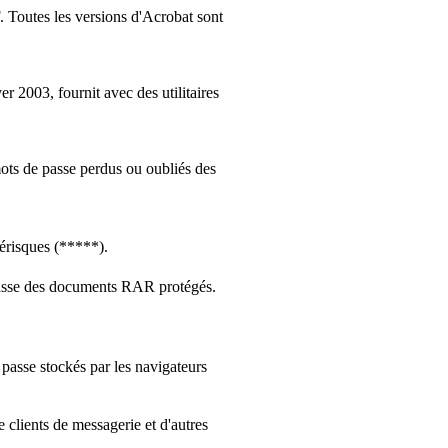
 Toutes les versions d'Acrobat sont
03, fournit avec des utilitaires
s de passe perdus ou oubliés des
érisques (*****).
asse des documents RAR protégés.
passe stockés par les navigateurs
clients de messagerie et d'autres