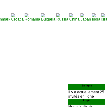
290
charger
:
En ligne
Il y a actuellement 25
invités en ligne
Login
Nom d'utilisateur