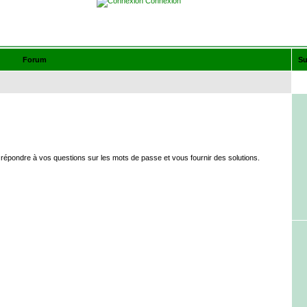
Connexion
Forum
Su
épondre à vos questions sur les mots de passe et vous fournir des solutions.