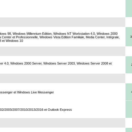
ows 98, Windows Millennium Edition, Windows NT Workstation 4.0, Windows 2000
3
 Center et Professionnelle, Windows Vista Edition Familiale, Media Center, Intégrale,
 8 et Windows 10
er 4.0, Windows 2000 Server, Windows Server 2003, Windows Server 2008 et
essenger et Windows Live Messenger
002/2003/2007/2010/2013/2016 et Outlook Express