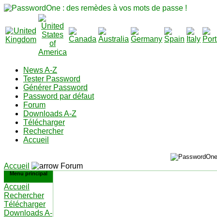
News A-Z
Tester Password
Générer Password
Password par défaut
Forum
Downloads A-Z
Télécharger
Rechercher
Accueil
Accueil
Forum
Menu principal
Accueil
Rechercher
Télécharger
Downloads A-