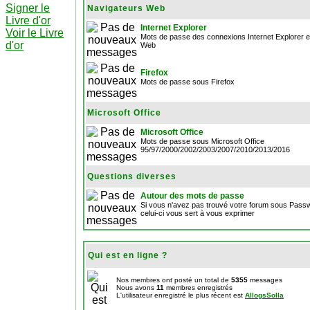
Signer le
Navigateurs Web
Livre d'or
Internet Explorer
Voir le Livre
Mots de passe des connexions Internet Explorer et
d'or
Web
Firefox
Mots de passe sous Firefox
Microsoft Office
Microsoft Office
Mots de passe sous Microsoft Office
95/97/2000/2002/2003/2007/2010/2013/2016
Questions diverses
Autour des mots de passe
Si vous n'avez pas trouvé votre forum sous Pas
celui-ci vous sert à vous exprimer
Qui est en ligne ?
Nos membres ont posté un total de
5355
messages
Nous avons
11
membres enregistrés
L'utilisateur enregistré le plus récent est
AllogsSolla