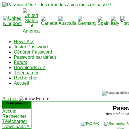
News A-Z
Tester Password
Générer Password
Password par défaut
Forum
Downloads A-Z
Télécharger
Rechercher
Accueil
Accueil
Forum
Menu principal
Pass
Accueil
des remèdes à
Rechercher
Télécharger
FAQ
R
Downloads A-