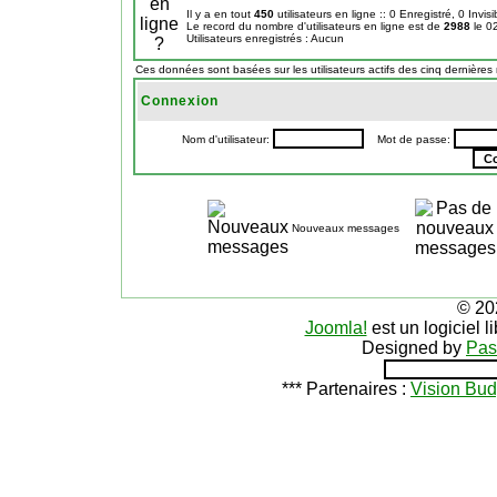
Il y a en tout
450
utilisateurs en ligne :: 0 Enregistré, 0 Invis
Le record du nombre d'utilisateurs en ligne est de
2988
le 0
Utilisateurs enregistrés : Aucun
Ces données sont basées sur les utilisateurs actifs des cinq dernières
Connexion
Nom d'utilisateur:
Mot de passe:
Nouveaux messages
© 20
Joomla!
est un logiciel 
Designed by
Pas
*** Partenaires :
Vision Bud