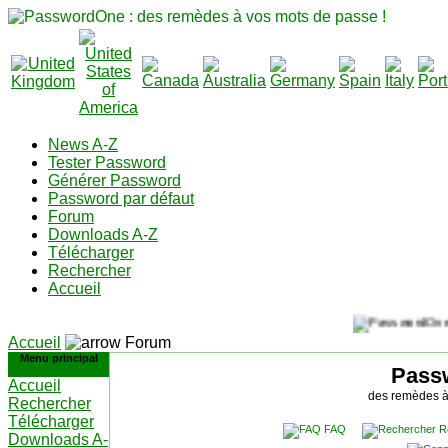
News A-Z
Tester Password
Générer Password
Password par défaut
Forum
Downloads A-Z
Télécharger
Rechercher
Accueil
Accueil
Forum
Menu principal
Pass
Accueil
des remèdes à
Rechercher
Télécharger
FAQ
R
Downloads A-