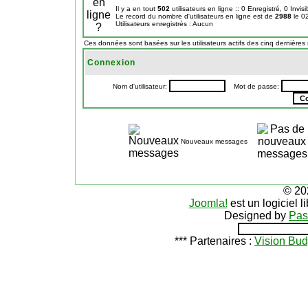
Il y a en tout
502
utilisateurs en ligne :: 0 Enregistré, 0 Invis
Le record du nombre d'utilisateurs en ligne est de
2988
le 0
Utilisateurs enregistrés : Aucun
Ces données sont basées sur les utilisateurs actifs des cinq dernières
Connexion
Nom d'utilisateur:
Mot de passe:
Nouveaux messages
© 20
Joomla!
est un logiciel 
Designed by
Pas
*** Partenaires :
Vision Bud