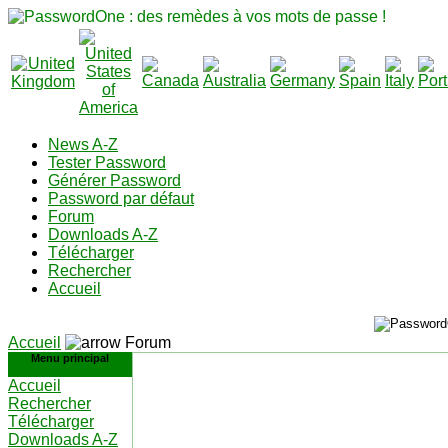
News A-Z
Tester Password
Générer Password
Password par défaut
Forum
Downloads A-Z
Télécharger
Rechercher
Accueil
Accueil
Forum
Menu principal
Accueil
Rechercher
Télécharger
Downloads A-Z