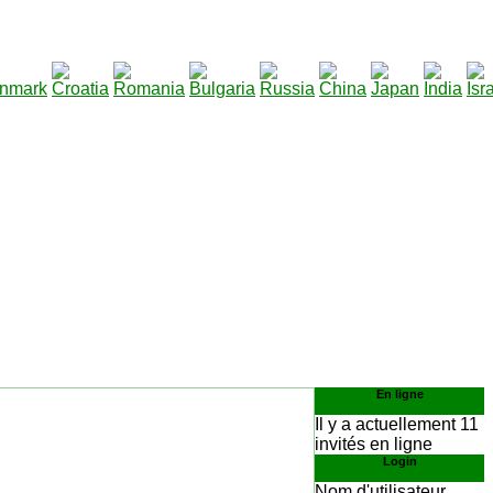
290
télécharger
:
En ligne
Il y a actuellement 11
invités en ligne
Login
Nom d'utilisateur