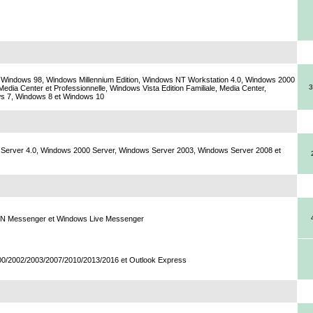
Windows 98, Windows Millennium Edition, Windows NT Workstation 4.0, Windows 2000
3
Media Center et Professionnelle, Windows Vista Edition Familiale, Media Center,
ows 7, Windows 8 et Windows 10
Server 4.0, Windows 2000 Server, Windows Server 2003, Windows Server 2008 et
MSN Messenger et Windows Live Messenger
00/2002/2003/2007/2010/2013/2016 et Outlook Express