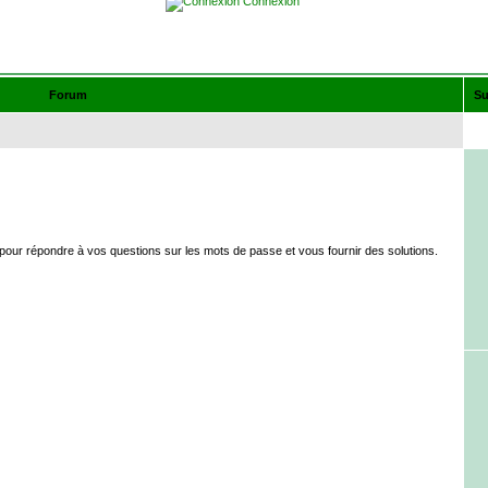
Connexion
Forum
Su
our répondre à vos questions sur les mots de passe et vous fournir des solutions.