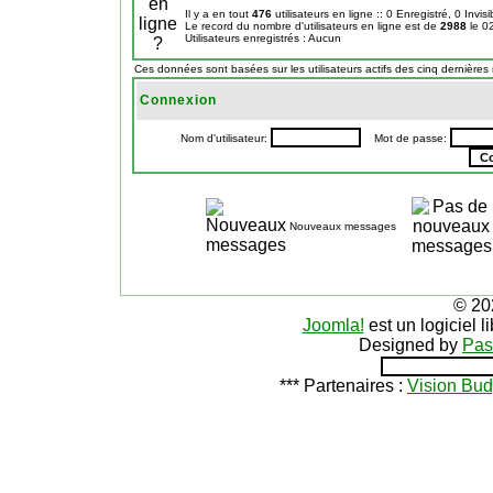
Il y a en tout
476
utilisateurs en ligne :: 0 Enregistré, 0 Invis
Le record du nombre d'utilisateurs en ligne est de
2988
le 0
Utilisateurs enregistrés : Aucun
Ces données sont basées sur les utilisateurs actifs des cinq dernières
Connexion
Nom d'utilisateur:
Mot de passe:
Nouveaux messages
© 20
Joomla!
est un logiciel 
Designed by
Pas
*** Partenaires :
Vision Bud