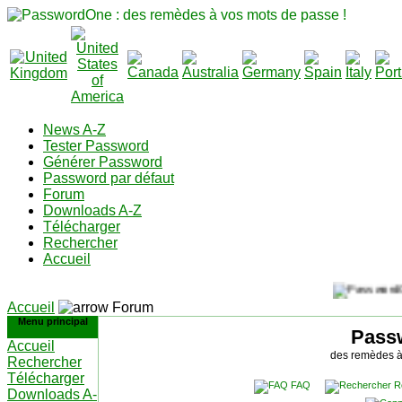
News A-Z
Tester Password
Générer Password
Password par défaut
Forum
Downloads A-Z
Télécharger
Rechercher
Accueil
Accueil
Forum
Menu principal
Pass
Accueil
des remèdes à
Rechercher
Télécharger
FAQ
R
Downloads A-