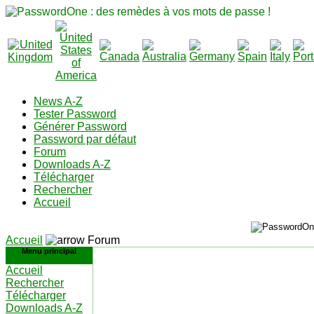
News A-Z
Tester Password
Générer Password
Password par défaut
Forum
Downloads A-Z
Télécharger
Rechercher
Accueil
Accueil
Forum
Menu principal
Accueil
Rechercher
Télécharger
Downloads A-Z