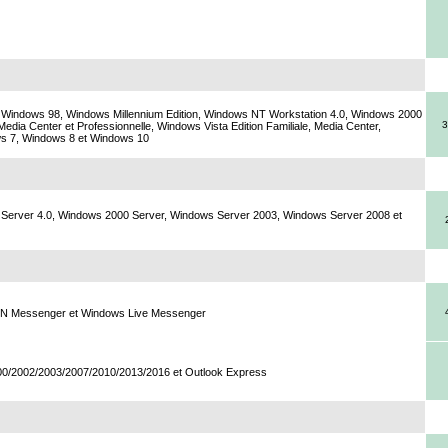
Windows 98, Windows Millennium Edition, Windows NT Workstation 4.0, Windows 2000
3
Media Center et Professionnelle, Windows Vista Edition Familiale, Media Center,
ows 7, Windows 8 et Windows 10
Server 4.0, Windows 2000 Server, Windows Server 2003, Windows Server 2008 et
MSN Messenger et Windows Live Messenger
00/2002/2003/2007/2010/2013/2016 et Outlook Express