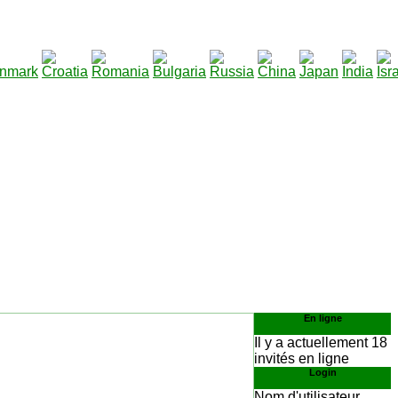
290
lécharger
:
En ligne
Il y a actuellement 18
invités en ligne
Login
Nom d'utilisateur