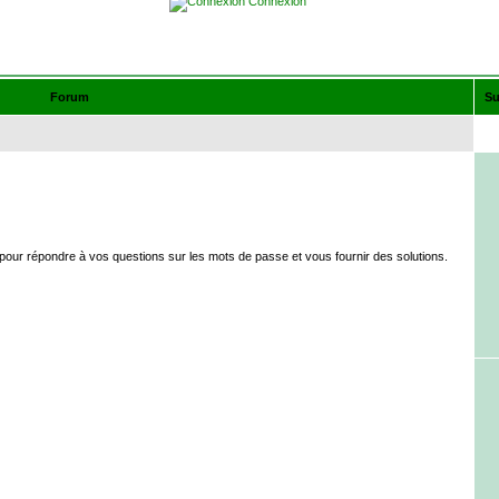
Connexion
Forum
Su
our répondre à vos questions sur les mots de passe et vous fournir des solutions.