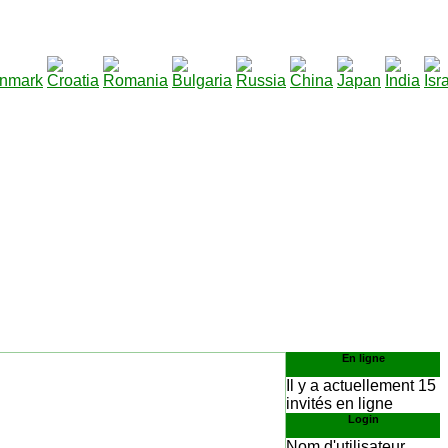
290
écharger
:
En ligne
Il y a actuellement 15
invités en ligne
Login
Nom d'utilisateur