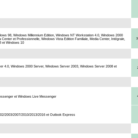
ows 98, Windows Millennium Edition, Windows NT Workstation 4.0, Windows 2000
3
 Center et Professionnelle, Windows Vista Edition Familiale, Media Center, Intégrale,
 8 et Windows 10
er 4.0, Windows 2000 Server, Windows Server 2003, Windows Server 2008 et
essenger et Windows Live Messenger
002/2003/2007/2010/2013/2016 et Outlook Express