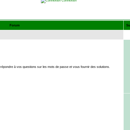
Connexion
Forum
Su
épondre à vos questions sur les mots de passe et vous fournir des solutions.