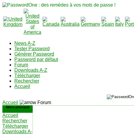
News A-Z
Tester Password
Générer Password
Password par défaut
Forum
Downloads A-Z
Télécharger
Rechercher
Accueil
Accueil
Forum
Menu principal
Accueil
Rechercher
Télécharger
Downloads A-