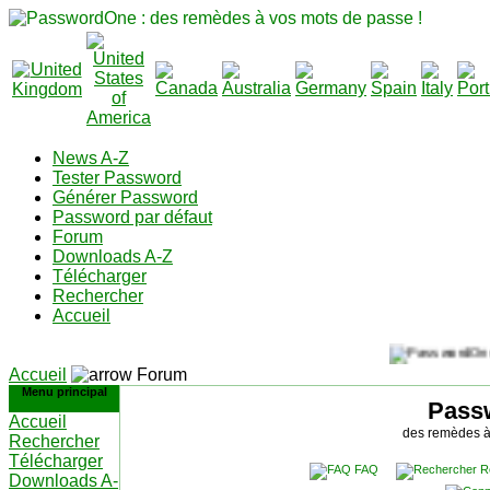
News A-Z
Tester Password
Générer Password
Password par défaut
Forum
Downloads A-Z
Télécharger
Rechercher
Accueil
Accueil
Forum
Menu principal
Pass
Accueil
des remèdes à
Rechercher
Télécharger
FAQ
R
Downloads A-