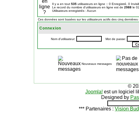
Il y a en tout
535
utilisateurs en ligne :: 0 Enregistré, 0 Invis
Le record du nombre d'utilisateurs en ligne est de
2988
le 0
Utilisateurs enregistrés : Aucun
Ces données sont basées sur les utilisateurs actifs des cinq dernières
Connexion
Nom d'utilisateur:
Mot de passe:
Nouveaux messages
© 20
Joomla!
est un logiciel 
Designed by
Pas
*** Partenaires :
Vision Bud