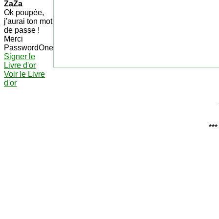
ZaZa
Ok poupée,
j'aurai ton mot
de passe !
Merci
PasswordOne
Signer le
Livre d'or
Voir le Livre
d'or
***