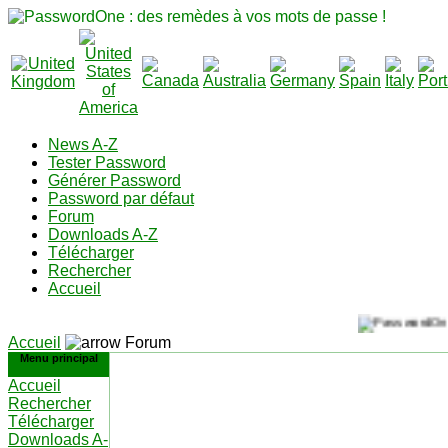
News A-Z
Tester Password
Générer Password
Password par défaut
Forum
Downloads A-Z
Télécharger
Rechercher
Accueil
Accueil
Forum
Menu principal
Accueil
Rechercher
Télécharger
Downloads A-