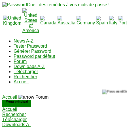
News A-Z
Tester Password
Générer Password
Password par défaut
Forum
Downloads A-Z
Télécharger
Rechercher
Accueil
Accueil
Forum
Menu principal
Accueil
Rechercher
Télécharger
Downloads A-