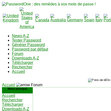
News A-Z
Tester Password
Générer Password
Password par défaut
Forum
Downloads A-Z
Télécharger
Rechercher
Accueil
Accueil
Forum
Menu principal
Accueil
Rechercher
Télécharger
Downloads A-Z