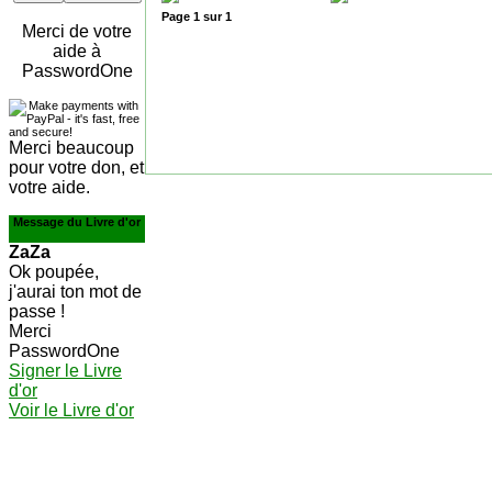
Page
1
sur
1
Merci de votre
aide à
PasswordOne
Merci beaucoup
pour votre don, et
votre aide.
Message du Livre d'or
ZaZa
Ok poupée,
j'aurai ton mot de
passe !
Merci
PasswordOne
Signer le Livre
d'or
Voir le Livre d'or