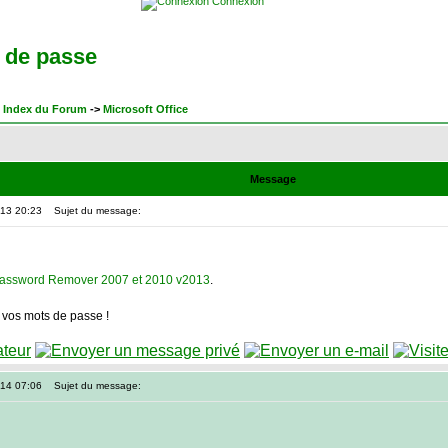
Connexion
 de passe
 Index du Forum
->
Microsoft Office
Message
013 20:23
Sujet du message:
Password Remover 2007 et 2010 v2013
.
 vos mots de passe !
014 07:06
Sujet du message: