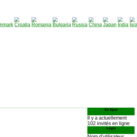
290
charger
:
En ligne
Il y a actuellement
102 invités en ligne
Login
Nom d'utilisateur