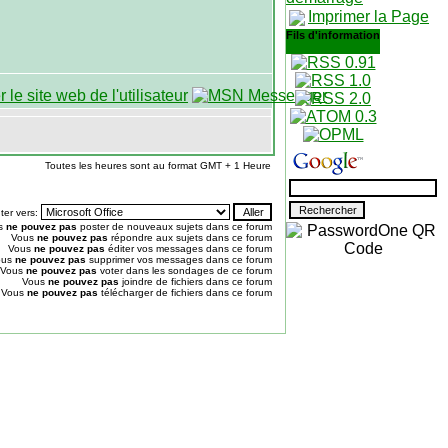
Imprimer la Page
Fils d'information
Toutes les heures sont au format GMT + 1 Heure
ter vers:
s
ne pouvez pas
poster de nouveaux sujets dans ce forum
Vous
ne pouvez pas
répondre aux sujets dans ce forum
Vous
ne pouvez pas
éditer vos messages dans ce forum
ous
ne pouvez pas
supprimer vos messages dans ce forum
Vous
ne pouvez pas
voter dans les sondages de ce forum
Vous
ne pouvez pas
joindre de fichiers dans ce forum
Vous
ne pouvez pas
télécharger de fichiers dans ce forum