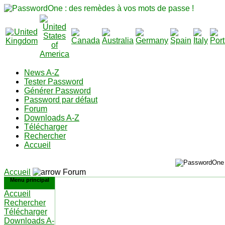
News A-Z
Tester Password
Générer Password
Password par défaut
Forum
Downloads A-Z
Télécharger
Rechercher
Accueil
Accueil
Forum
Menu principal
Accueil
Rechercher
Télécharger
Downloads A-