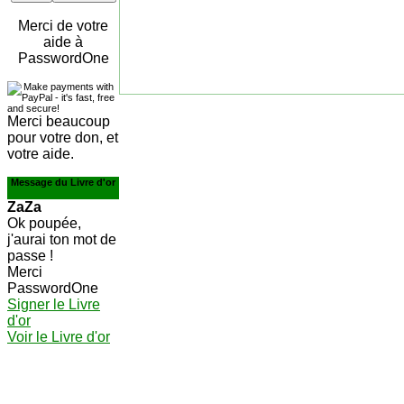
Merci de votre
aide à
PasswordOne
Merci beaucoup
pour votre don, et
votre aide.
Message du Livre d'or
ZaZa
Ok poupée,
j'aurai ton mot de
passe !
Merci
PasswordOne
Signer le Livre
d'or
Voir le Livre d'or