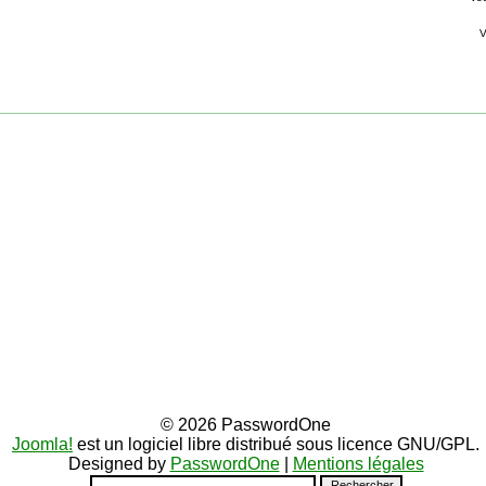
© 2026 PasswordOne
Joomla!
est un logiciel libre distribué sous licence GNU/GPL.
Designed by
PasswordOne
|
Mentions légales