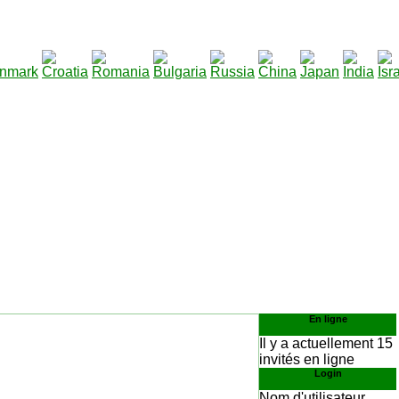
290
élécharger
:
En ligne
Il y a actuellement 15
invités en ligne
Login
Nom d'utilisateur