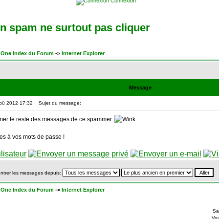
Connexion
un spam ne surtout pas cliquer
One Index du Forum
->
Internet Explorer
Message
Aoû 2012 17:32
Sujet du message:
imer le reste des messages de ce spammer.
es à vos mots de passe !
ntrer les messages depuis:
One Index du Forum
->
Internet Explorer
Sa
Vo