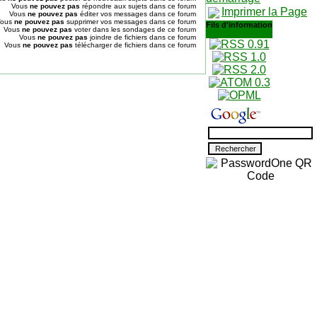
Vous
ne pouvez pas
répondre aux sujets dans ce forum
Imprimer la Page
Vous
ne pouvez pas
éditer vos messages dans ce forum
Vous
ne pouvez pas
supprimer vos messages dans ce forum
Fils d'information
Vous
ne pouvez pas
voter dans les sondages de ce forum
Vous
ne pouvez pas
joindre de fichiers dans ce forum
Vous
ne pouvez pas
télécharger de fichiers dans ce forum