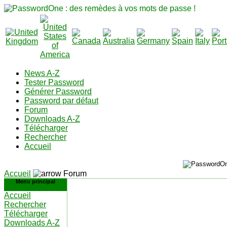
News A-Z
Tester Password
Générer Password
Password par défaut
Forum
Downloads A-Z
Télécharger
Rechercher
Accueil
Accueil
Forum
Menu principal
Accueil
Rechercher
Télécharger
Downloads A-Z