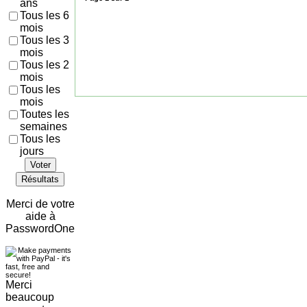
ans
Tous les 6
mois
Tous les 3
mois
Tous les 2
mois
Tous les
mois
Toutes les
semaines
Tous les
jours
Voter
Résultats
Merci de votre
aide à
PasswordOne
Merci
beaucoup