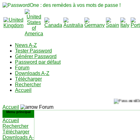
News A-Z
Tester Password
Générer Password
Password par défaut
Forum
Downloads A-Z
Télécharger
Rechercher
Accueil
Accueil
Forum
Menu principal
Accueil
Rechercher
Télécharger
Downloads A-