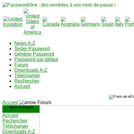
News A-Z
Tester Password
Générer Password
Password par défaut
Forum
Downloads A-Z
Télécharger
Rechercher
Accueil
Accueil
Forum
Menu principal
Accueil
Rechercher
Télécharger
Downloads A-Z