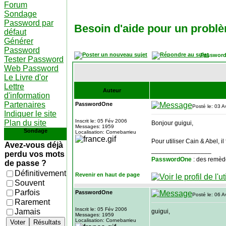
Forum
Sondage
Password par
Besoin d'aide pour un problè
défaut
Générer
Password
Password
Tester Password
Web Password
Le Livre d'or
Lettre
Auteur
d'information
Partenaires
PasswordOne
Posté le: 03 A
Indiquer le site
Inscrit le: 05 Fév 2006
Plan du site
Bonjour guigui,
Messages: 1959
Sondage
Localisation: Cornebarrieu
Pour utiliser Cain & Abel, i
Avez-vous déjà
_________________
perdu vos mots
PasswordOne
: des remèd
de passe ?
Définitivement
Revenir en haut de page
Souvent
Parfois
PasswordOne
Posté le: 06 A
Rarement
Inscrit le: 05 Fév 2006
Jamais
guigui,
Messages: 1959
Localisation: Cornebarrieu
Voter
Résultats