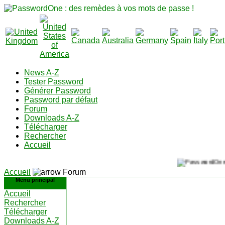
News A-Z
Tester Password
Générer Password
Password par défaut
Forum
Downloads A-Z
Télécharger
Rechercher
Accueil
Accueil
Forum
Menu principal
Accueil
Rechercher
Télécharger
Downloads A-Z