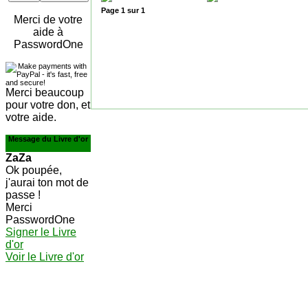
Page
1
sur
1
Merci de votre
aide à
PasswordOne
Merci beaucoup
pour votre don, et
votre aide.
Message du Livre d'or
ZaZa
Ok poupée,
j'aurai ton mot de
passe !
Merci
PasswordOne
Signer le Livre
d'or
Voir le Livre d'or