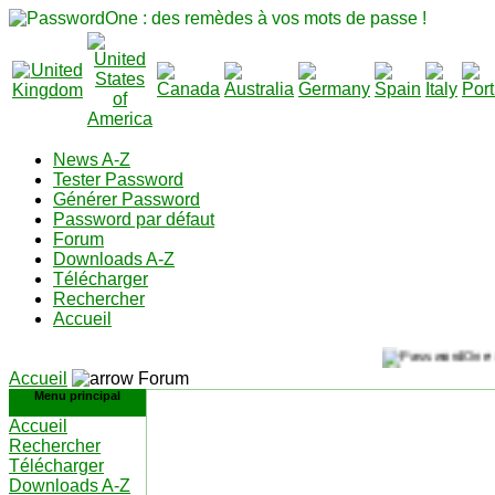
News A-Z
Tester Password
Générer Password
Password par défaut
Forum
Downloads A-Z
Télécharger
Rechercher
Accueil
Accueil
Forum
Menu principal
Accueil
Rechercher
Télécharger
Downloads A-Z