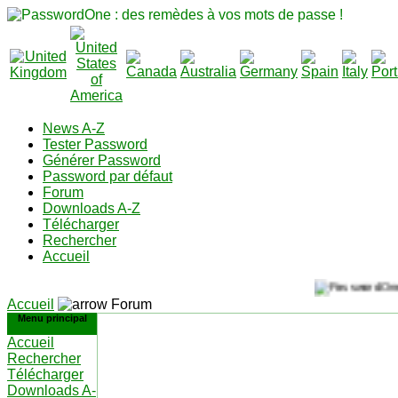
News A-Z
Tester Password
Générer Password
Password par défaut
Forum
Downloads A-Z
Télécharger
Rechercher
Accueil
Accueil
Forum
Menu principal
Accueil
Rechercher
Télécharger
Downloads A-