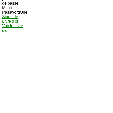
de passe !
Merci
PasswordOne
Signer le
Livre d'or
Voir le Livre
d'or