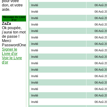
pour votre
don, et votre
Invité
06 Aoû 2
aide.
Invité
06 Aoû 2
Message du Livre
Invité
06 Aoû 2
d'or
ZaZa
Invité
06 Aoû 2
Ok poupée,
Invité
06 Aoû 2
j'aurai ton mot
de passe !
Invité
06 Aoû 2
Merci
Invité
06 Aoû 2
PasswordOne
Signer le
Invité
06 Aoû 2
Livre d'or
Invité
06 Aoû 2
Voir le Livre
d'or
Invité
06 Aoû 2
Invité
06 Aoû 2
Invité
06 Aoû 2
Invité
06 Aoû 2
Invité
06 Aoû 2
Invité
06 Aoû 2
Invité
06 Aoû 2