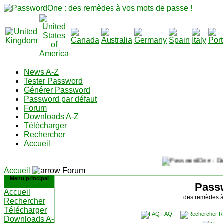
News A-Z
Tester Password
Générer Password
Password par défaut
Forum
Downloads A-Z
Télécharger
Rechercher
Accueil
Accueil
Forum
Menu principal
Pass
Accueil
des remèdes à
Rechercher
Télécharger
FAQ
R
Downloads A-