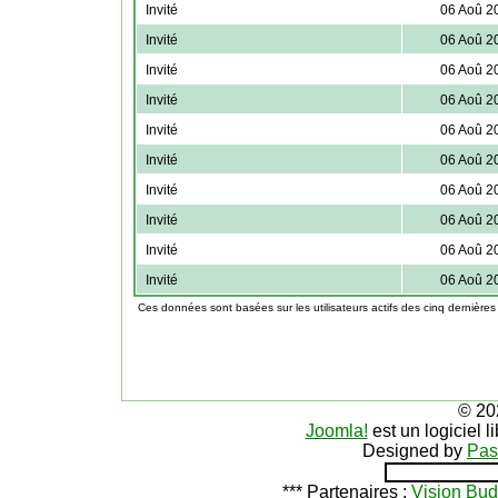
Invité
06 Aoû 2
Invité
06 Aoû 2
Invité
06 Aoû 2
Invité
06 Aoû 2
Invité
06 Aoû 2
Invité
06 Aoû 2
Invité
06 Aoû 2
Invité
06 Aoû 2
Invité
06 Aoû 2
Invité
06 Aoû 2
Ces données sont basées sur les utilisateurs actifs des cinq dernières
© 20
Joomla!
est un logiciel 
Designed by
Pas
*** Partenaires :
Vision Bud