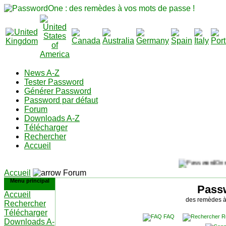
News A-Z
Tester Password
Générer Password
Password par défaut
Forum
Downloads A-Z
Télécharger
Rechercher
Accueil
Accueil
Forum
Menu principal
Pass
Accueil
des remèdes à
Rechercher
Télécharger
FAQ
R
Downloads A-