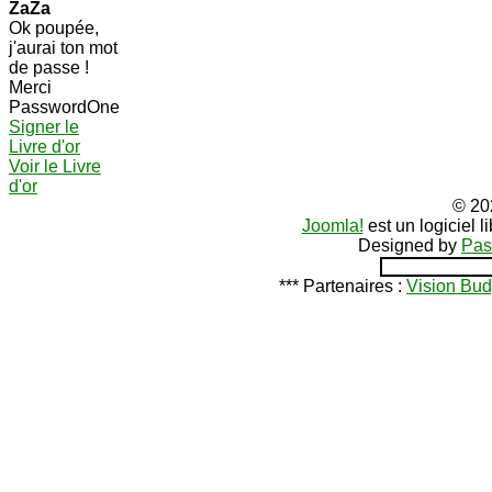
ZaZa
Ok poupée,
j'aurai ton mot
de passe !
Merci
PasswordOne
Signer le
Livre d'or
Voir le Livre
d'or
© 20
Joomla!
est un logiciel 
Designed by
Pas
*** Partenaires :
Vision Bud