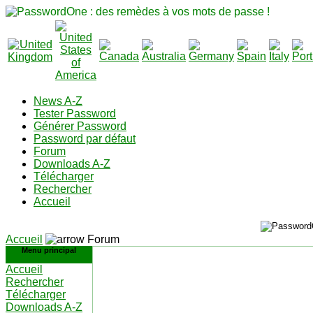
News A-Z
Tester Password
Générer Password
Password par défaut
Forum
Downloads A-Z
Télécharger
Rechercher
Accueil
Accueil
Forum
Menu principal
Accueil
Rechercher
Télécharger
Downloads A-Z