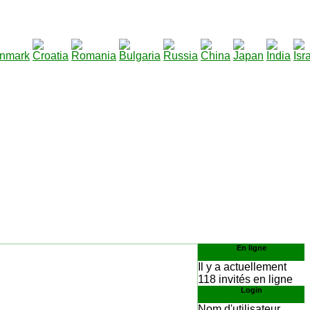
290
 télécharger
:
En ligne
Il y a actuellement
118 invités en ligne
Login
Nom d'utilisateur