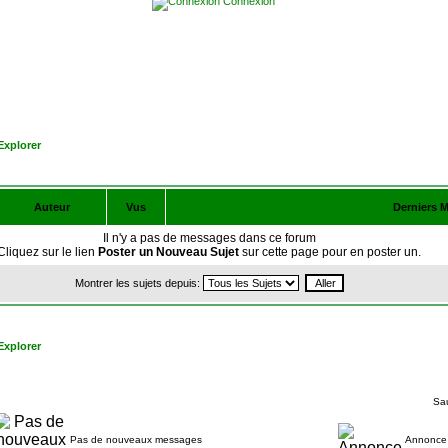
Connexion
Explorer
Auteur
Vus
Derniers 
Il n'y a pas de messages dans ce forum
Cliquez sur le lien
Poster un Nouveau Sujet
sur cette page pour en poster un.
Montrer les sujets depuis:
Explorer
Sau
Pas de nouveaux messages
Annonce