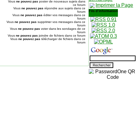
Vous
ne pouvez pas
poster de nouveaux sujets dans
Imprimer la Page
ce forum
Vous
ne pouvez pas
répondre aux sujets dans ce
Fils d'information
forum
Vous
ne pouvez pas
éditer vos messages dans ce
forum
Vous
ne pouvez pas
supprimer vos messages dans ce
forum
Vous
ne pouvez pas
voter dans les sondages de ce
forum
Vous
ne pouvez pas
joindre de fichiers dans ce forum
Vous
ne pouvez pas
télécharger de fichiers dans ce
forum