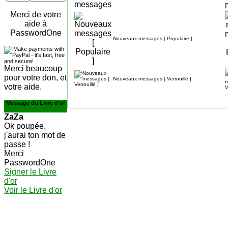
Merci de votre
aide à
PasswordOne
Nouveaux messages [ Populaire ]
Merci beaucoup
pour votre don, et
Nouveaux messages [ Verrouillé ]
votre aide.
Message du Livre d'or
ZaZa
Ok poupée,
j'aurai ton mot de
passe !
Merci
PasswordOne
Signer le Livre
d'or
Voir le Livre d'or